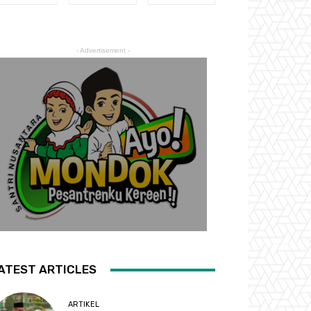
- Advertisement -
ATEST ARTICLES
ARTIKEL