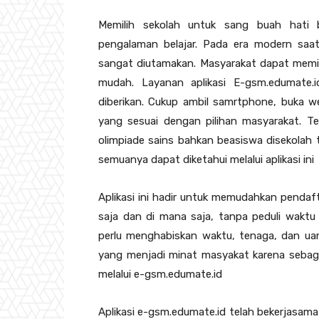
Memilih sekolah untuk sang buah hati
pengalaman belajar. Pada era modern saat
sangat diutamakan. Masyarakat dapat memi
mudah. Layanan aplikasi E-gsm.edumate.i
diberikan. Cukup ambil samrtphone, buka we
yang sesuai dengan pilihan masyarakat. Te
olimpiade sains bahkan beasiswa disekolah 
semuanya dapat diketahui melalui aplikasi ini
Aplikasi ini hadir untuk memudahkan pendaft
saja dan di mana saja, tanpa peduli waktu 
perlu menghabiskan waktu, tenaga, dan ua
yang menjadi minat masyakat karena sebagi
melalui e-gsm.edumate.id
Aplikasi e-gsm.edumate.id telah bekerjasa