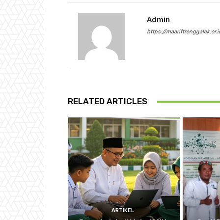
Admin
https://maariftrenggalek.or.i
RELATED ARTICLES
ARTIKEL