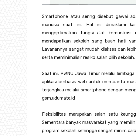
Smartphone atau sering disebut gawai ad
manusia saat ini. Hal ini dimaklumi k
mengoptimalkan fungsi alat komunikasi
mendapatkan sekolah sang buah hati yang
Layanannya sangat mudah diakses dan lebih p
serta meminimalisir resiko salah pilih sekolah.
Saat ini, PWNU Jawa Timur melalui lembag
aplikasi berbasis web untuk membantu mas
terjangkau melalui smartphone dengan mengk
gsm.udumate.id
Fleksibilitas merupakan salah satu keung
Sementara banyak masyarakat yang memilih 
program sekolah sehingga sangat minim calo