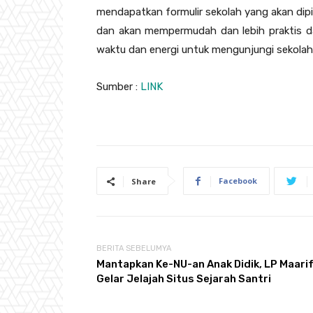
mendapatkan formulir sekolah yang akan dip
dan akan mempermudah dan lebih praktis da
waktu dan energi untuk mengunjungi sekolah a
Sumber :
LINK
Facebook
Share
BERITA SEBELUMYA
Mantapkan Ke-NU-an Anak Didik, LP Maari
Gelar Jelajah Situs Sejarah Santri