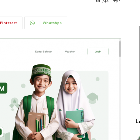
744
1
Pinterest
WhatsApp
L