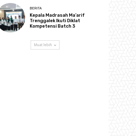
BERITA
Kepala Madrasah Ma’arif
Trenggalek Ikuti Diklat
Kompetensi Batch 3
Muat lebih