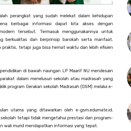
alah perangkat yang sudah melekat dalam kehidupan
arena berbagai informasi dapat kita akses dengan
 modern tersebut. Termasuk menggunakannya untuk
 berkualitas dan berprinsip barokah serta manfaat.
raktis, tetapi juga bisa hemat waktu dan lebih efisien
a pendidikan di bawah naungan LP Maarif NU mendesain
yarakat dalam menelusuri sekolah atau madrasah yang
lik program Gerakan sekolah Madrasah (GSM) melalui e-
gulan utama yang ditawarkan oleh e-gsm.edumate.id.
sekolah tetapi tidak mengetahui prestasi dan program-
n wali murid mendapatkan informasi yang tepat.