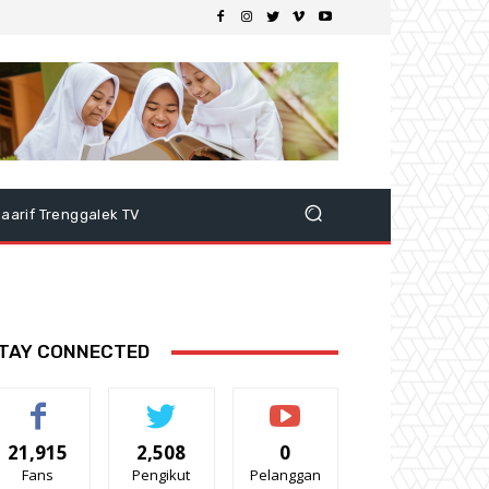
aarif Trenggalek TV
TAY CONNECTED
21,915
2,508
0
Fans
Pengikut
Pelanggan