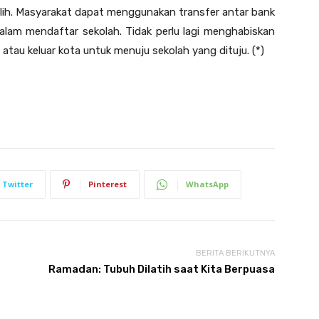
ilih. Masyarakat dapat menggunakan transfer antar bank
lam mendaftar sekolah. Tidak perlu lagi menghabiskan
tau keluar kota untuk menuju sekolah yang dituju. (*)
Twitter
Pinterest
WhatsApp
BERITA BERIKUTNYA
f
Ramadan: Tubuh Dilatih saat Kita Berpuasa