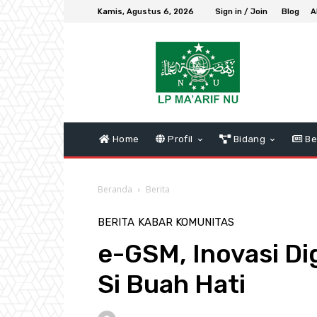
Kamis, Agustus 6, 2026
Sign in / Join
Blog
A
Home
Profil
Bidang
Be
Beranda
Berita
BERITA
KABAR KOMUNITAS
e-GSM, Inovasi Di
Si Buah Hati