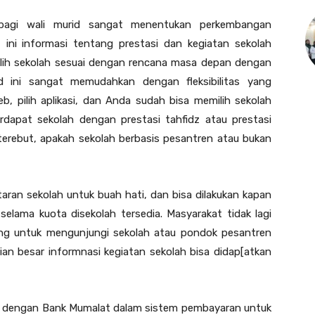
 bagi wali murid sangat menentukan perkembangan
 ini informasi tentang prestasi dan kegiatan sekolah
lih sekolah sesuai dengan rencana masa depan dengan
d ini sangat memudahkan dengan fleksibilitas yang
b, pilih aplikasi, dan Anda sudah bisa memilih sekolah
rdapat sekolah dengan prestasi tahfidz atau prestasi
terebut, apakah sekolah berbasis pesantren atau bukan
aran sekolah untuk buah hati, dan bisa dilakukan kapan
selama kuota disekolah tersedia. Masyarakat tidak lagi
ng untuk mengunjungi sekolah atau pondok pesantren
an besar informnasi kegiatan sekolah bisa didap[atkan
ma dengan Bank Mumalat dalam sistem pembayaran untuk