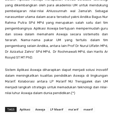
yang dikembangkan oleh para akademisi UM untuk mendukung
pembelajaran nilai-nilai Ahlussunnah wal Jama’ah. Sebagai
narasumber utama dalam acara tersebut yakni Andika Bagus Nur
Rahma Putra SPd MPd yang merupakan salah satu dari tim
pengembangnya. Aplikasi Aswaja bertujuan mempermudah guru
dan siswa dalam memahami Aswaja secara sistematis dan
terarah. Nama-nama pakar UM yang tertulis dalam tim
pengembang selain Andika, antara lain Prof Dr Nurul Ulfatin MPd,
Dr Azizatuz Zahro’ SPd MPd, Dr Rochmawati MPd, dan Harits Ar
Rosyid ST MT PhD.
Sistem Aplikasi Aswaja diharapkan dapat menjadi solusi inovatif
dalam meningkatkan kualitas pendidikan Aswaja di lingkungan
Ma’arif. Kolaborasi antara LP Ma’arif NU Trenggalek dan UM
menjadi langkah strategis untuk memadukan teknologi dan nilai-
nilai luhur Aswaja dalam dunia pendidikan.(*)
TAGS
Aplikasi
Aswaja
LP Maarif
ma'arif
maarif