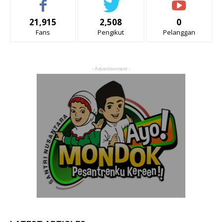
21,915
2,508
0
Fans
Pengikut
Pelanggan
- Advertisement -