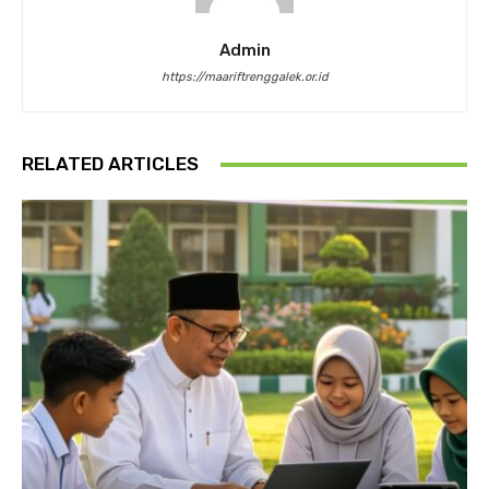
Admin
https://maariftrenggalek.or.id
RELATED ARTICLES