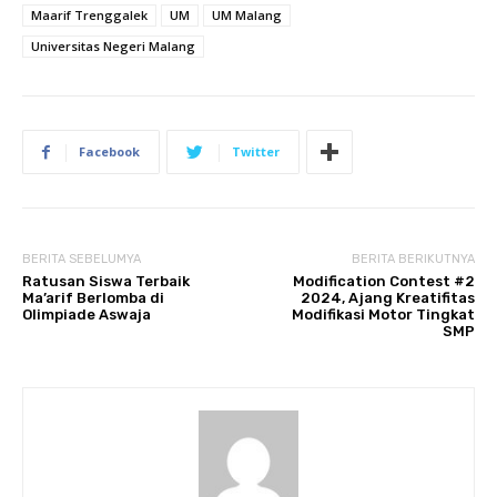
Maarif Trenggalek
UM
UM Malang
Universitas Negeri Malang
Facebook
Twitter
BERITA SEBELUMYA
BERITA BERIKUTNYA
Ratusan Siswa Terbaik
Modification Contest #2
Ma’arif Berlomba di
2024, Ajang Kreatifitas
Olimpiade Aswaja
Modifikasi Motor Tingkat
SMP