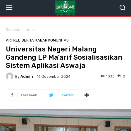
Beranda
Artikel
ARTIKEL
BERITA
KABAR KOMUNITAS
Universitas Negeri Malang
Gandeng LP Ma’arif Sosialisasikan
Sistem Aplikasi Aswaja
By
Admin
1035
0
16 Desember 2024
Facebook
Twitter