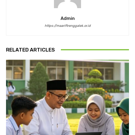
Admin
https://maariftrenggalek.or.id
RELATED ARTICLES