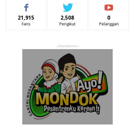
21,915
2,508
0
Fans
Pengikut
Pelanggan
- Advertisement -