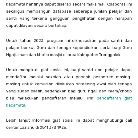
kacamata nantinya dapat diserap secara maksimal. Kolaborasi ini
sekaligus membangun database seberapa jumlah pelajar dan
santri yang terkena gangguan penglihatan dengan harapan
dapat dilayani secara bertahap.
Untuk tahun 2023, program ini dikhususkan pada santri dan
pelajar berikut Guru dan tenaga kependidikan serta bagi Guru
Ngaji, Imam dan khotib masjid di area Kabupaten Trenggalek.
Untuk mengikuti giat sosial ini, bagi santri dan pelajar dapat
mendaftar melalui sekolah atau pondok pesantren masing-
masing untuk kemudian dilakukan screening awal oleh tenaga
yang sudah dilatih, sedangkan bagi guru ngaji dan imam/khotib
bisa melakukan pendaftaran melalui link
pendaftaran giat
kacamata
.
Lebih lanjut Informasi giat sosial ini dapat menghubungi call
center Lazisnu di 0811 378 1926.