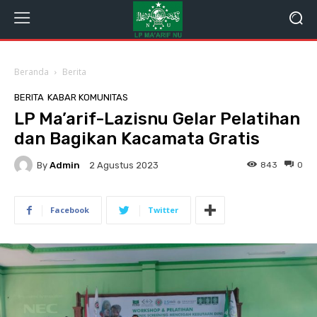
Beranda
Berita
BERITA
KABAR KOMUNITAS
LP Ma’arif-Lazisnu Gelar Pelatihan
dan Bagikan Kacamata Gratis
By
Admin
843
0
2 Agustus 2023
Facebook
Twitter