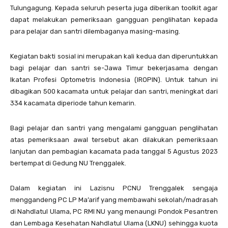
Tulungagung. Kepada seluruh peserta juga diberikan toolkit agar
dapat melakukan pemeriksaan gangguan penglihatan kepada
para pelajar dan santri dilembaganya masing-masing.
Kegiatan bakti sosial ini merupakan kali kedua dan diperuntukkan
bagi pelajar dan santri se-Jawa Timur bekerjasama dengan
Ikatan Profesi Optometris Indonesia (IROPIN). Untuk tahun ini
dibagikan 500 kacamata untuk pelajar dan santri, meningkat dari
334 kacamata diperiode tahun kemarin.
Bagi pelajar dan santri yang mengalami gangguan penglihatan
atas pemeriksaan awal tersebut akan dilakukan pemeriksaan
lanjutan dan pembagian kacamata pada tanggal 5 Agustus 2023
bertempat di Gedung NU Trenggalek.
Dalam kegiatan ini Lazisnu PCNU Trenggalek sengaja
menggandeng PC LP Ma’arif yang membawahi sekolah/madrasah
di Nahdlatul Ulama, PC RMI NU yang menaungi Pondok Pesantren
dan Lembaga Kesehatan Nahdlatul Ulama (LKNU) sehingga kuota