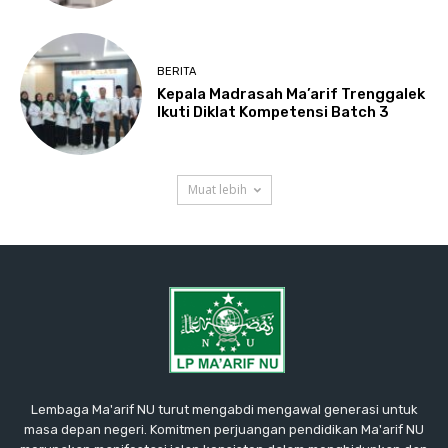
BERITA
Kepala Madrasah Ma’arif Trenggalek
Ikuti Diklat Kompetensi Batch 3
Muat lebih
Lembaga Ma'arif NU turut mengabdi mengawal generasi untuk
masa depan negeri. Komitmen perjuangan pendidikan Ma'arif NU