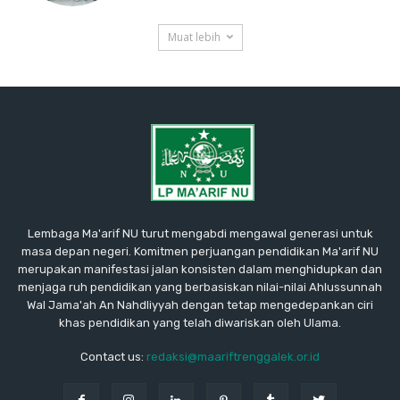
Muat lebih
Lembaga Ma'arif NU turut mengabdi mengawal generasi untuk
masa depan negeri. Komitmen perjuangan pendidikan Ma'arif NU
merupakan manifestasi jalan konsisten dalam menghidupkan dan
menjaga ruh pendidikan yang berbasiskan nilai-nilai Ahlussunnah
Wal Jama'ah An Nahdliyyah dengan tetap mengedepankan ciri
khas pendidikan yang telah diwariskan oleh Ulama.
Contact us:
redaksi@maariftrenggalek.or.id