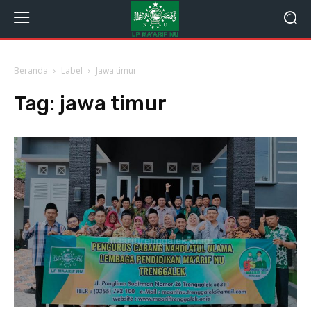
Beranda
Label
Jawa timur
Tag:
jawa timur