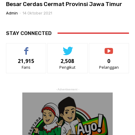
Besar Cerdas Cermat Provinsi Jawa Timur
Admin
-
14 Oktober 2021
STAY CONNECTED
21,915
2,508
0
Fans
Pengikut
Pelanggan
- Advertisement -