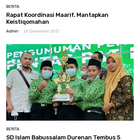
BERITA
Rapat Koordinasi Maarif, Mantapkan
Keistiqomahan
Admin
-
20 Desember 2021
BERITA
SD Islam Babussalam Durenan Tembus 5