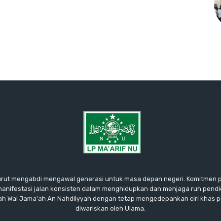
urut mengabdi mengawal generasi untuk masa depan negeri. Komitmen 
manifestasi jalan konsisten dalam menghidupkan dan menjaga ruh pendi
nnah Wal Jama'ah An Nahdliyyah dengan tetap mengedepankan ciri khas p
diwariskan oleh Ulama.