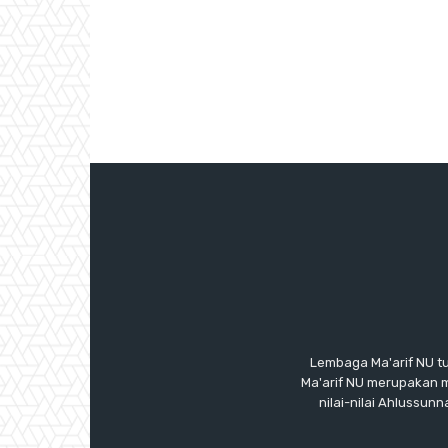
Lembaga Ma'arif NU t
Ma'arif NU merupakan 
nilai-nilai Ahlussu