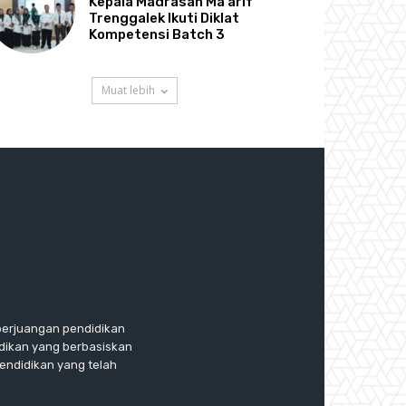
Kepala Madrasah Ma’arif
Trenggalek Ikuti Diklat
Kompetensi Batch 3
Muat lebih
perjuangan pendidikan
dikan yang berbasiskan
endidikan yang telah