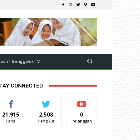
aarif Trenggalek TV
TAY CONNECTED
21,915
2,508
0
Fans
Pengikut
Pelanggan