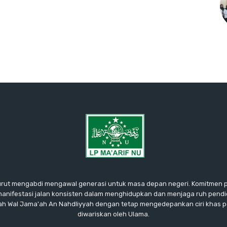
urut mengabdi mengawal generasi untuk masa depan negeri. Komitmen 
manifestasi jalan konsisten dalam menghidupkan dan menjaga ruh pendi
nnah Wal Jama'ah An Nahdliyyah dengan tetap mengedepankan ciri khas p
diwariskan oleh Ulama.