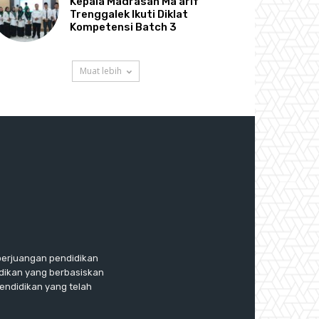
Kepala Madrasah Ma’arif
Trenggalek Ikuti Diklat
Kompetensi Batch 3
Muat lebih
perjuangan pendidikan
dikan yang berbasiskan
endidikan yang telah