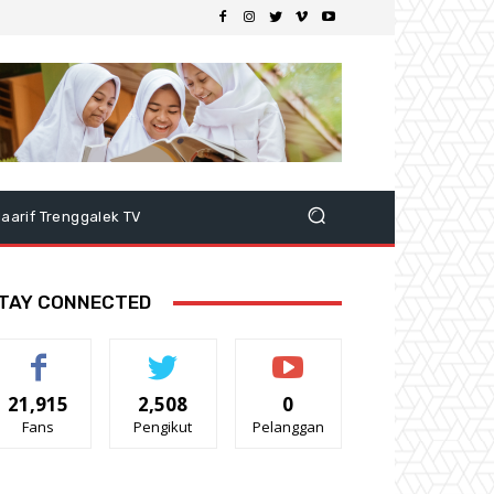
aarif Trenggalek TV
TAY CONNECTED
21,915
2,508
0
Fans
Pengikut
Pelanggan