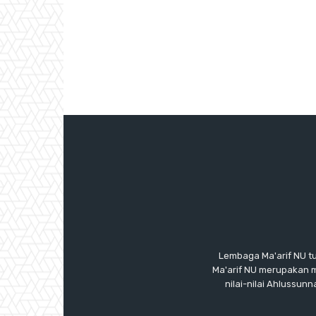
Lembaga Ma'arif NU t
Ma'arif NU merupakan 
nilai-nilai Ahlussu