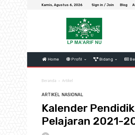
Kamis, Agustus 6, 2026
Sign in / Join
Blog
A
Home
Profil
Bidang
Be
Beranda
Artikel
ARTIKEL
NASIONAL
Kalender Pendidik
Pelajaran 2021-2