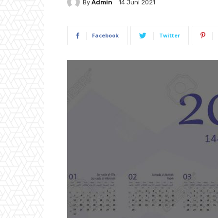
By
Admin
14 Juni 2021
Facebook
Twitter