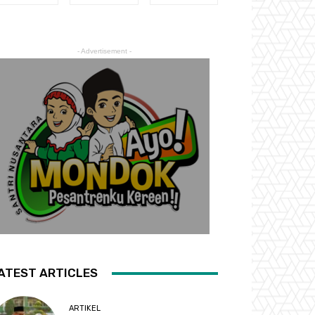
- Advertisement -
ATEST ARTICLES
ARTIKEL