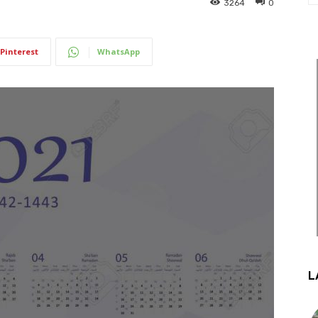
3264
0
Pinterest
WhatsApp
L