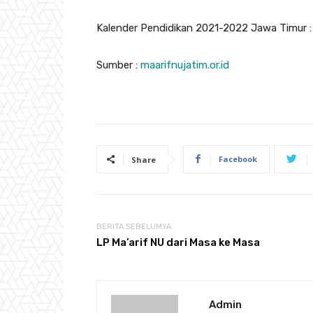
Kalender Pendidikan 2021-2022 Jawa Timur 
Sumber :
maarifnujatim.or.id
Facebook
Share
BERITA SEBELUMYA
LP Ma’arif NU dari Masa ke Masa
Admin