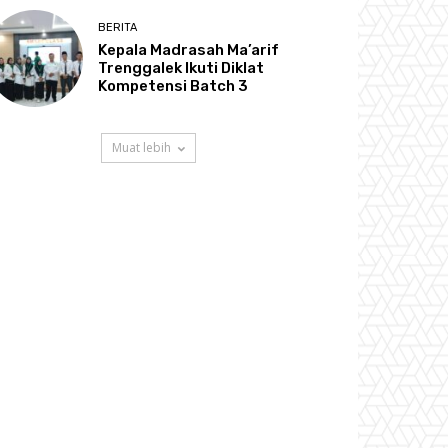
BERITA
Kepala Madrasah Ma’arif
Trenggalek Ikuti Diklat
Kompetensi Batch 3
Muat lebih