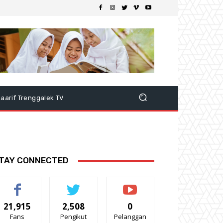
aarif Trenggalek TV
TAY CONNECTED
21,915
2,508
0
Fans
Pengikut
Pelanggan