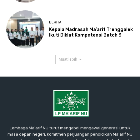
BERITA
Kepala Madrasah Ma’arif Trenggalek
Ikuti Diklat Kompetensi Batch 3
Muat lebih
Lembaga Ma'arif NU turut mengabdi mengawal generasi untuk
masa depan negeri. Komitmen perjuangan pendidikan Ma'arif NU