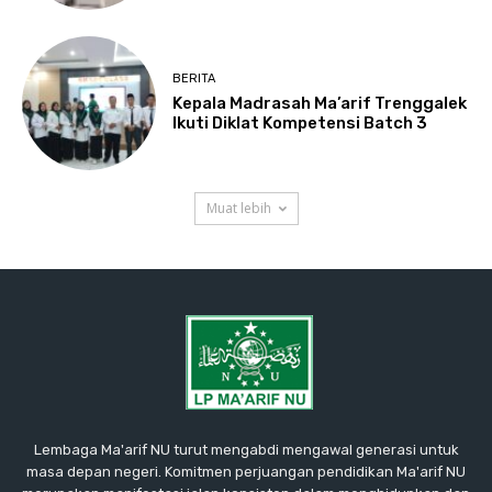
BERITA
Kepala Madrasah Ma’arif Trenggalek
Ikuti Diklat Kompetensi Batch 3
Muat lebih
Lembaga Ma'arif NU turut mengabdi mengawal generasi untuk
masa depan negeri. Komitmen perjuangan pendidikan Ma'arif NU