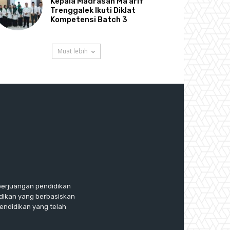
Kepala Madrasah Ma’arif
Trenggalek Ikuti Diklat
Kompetensi Batch 3
Muat lebih
perjuangan pendidikan
dikan yang berbasiskan
endidikan yang telah