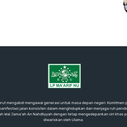
urut mengabdi mengawal generasi untuk masa depan negeri. Komitmen 
manifestasi jalan konsisten dalam menghidupkan dan menjaga ruh pendi
nnah Wal Jama'ah An Nahdliyyah dengan tetap mengedepankan ciri khas p
diwariskan oleh Ulama.