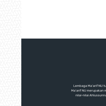
Lembaga Ma'arif NU t
Ma'arif NU merupakan 
nilai-nilai Ahlussu