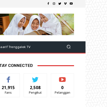
aarif Trenggalek TV
TAY CONNECTED
21,915
2,508
0
Fans
Pengikut
Pelanggan